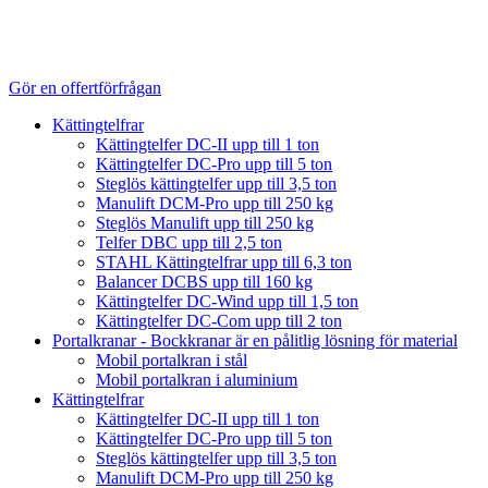
Gör en offertförfrågan
Kättingtelfrar
Kättingtelfer DC-II upp till 1 ton
Kättingtelfer DC-Pro upp till 5 ton
Steglös kättingtelfer upp till 3,5 ton
Manulift DCM-Pro upp till 250 kg
Steglös Manulift upp till 250 kg
Telfer DBC upp till 2,5 ton
STAHL Kättingtelfrar upp till 6,3 ton
Balancer DCBS upp till 160 kg
Kättingtelfer DC-Wind upp till 1,5 ton
Kättingtelfer DC-Com upp till 2 ton
Portalkranar - Bockkranar är en pålitlig lösning för material
Mobil portalkran i stål
Mobil portalkran i aluminium
Kättingtelfrar
Kättingtelfer DC-II upp till 1 ton
Kättingtelfer DC-Pro upp till 5 ton
Steglös kättingtelfer upp till 3,5 ton
Manulift DCM-Pro upp till 250 kg