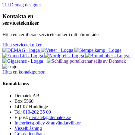
Till Demag designer
Kontakta en
servicetekniker
Hitta en certifierad servicetekniker i ditt närområde.
Hitta servicetekniker
Hitta en kontaktperson
Kontakta oss
Dematek AB
Box 5560
141 07 Huddinge
Tel:
010-202 35 00
E-post:
dematek@dematek.se
Integritetspolicy & användarvillkor
Visselblåsning
Ge oss feedback