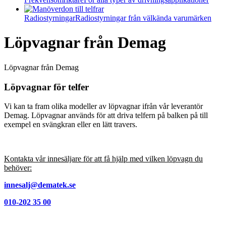
Radiostyrningar
Radiostyrningar från välkända varumärken
Löpvagnar från Demag
Löpvagnar från Demag
Löpvagnar för telfer
Vi kan ta fram olika modeller av löpvagnar ifrån vår leverantör
Demag. Löpvagnar används för att driva telfern på balken på till
exempel en svängkran eller en lätt travers.
Kontakta vår innesäljare för att få hjälp med vilken löpvagn du
behöver:
innesalj@dematek.se
010-202 35 00