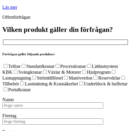
Läs mer
Offertförfrågan
Vilken produkt gäller din förfrågan?
Förfrågan gäller följande produkter:
Telfrar
Standardkranar
Processkranar
Lättlastsystem
KBK
Svängkranar
Växlar & Motorer
Hjulprogram
Lastupptagning
Strömtillförsel
Manöverdon
Reservdelar
Tillbehör
Lastmätning & Kransäkerhet
Underblock & buffertar
Portalkranar
Namn
Företag