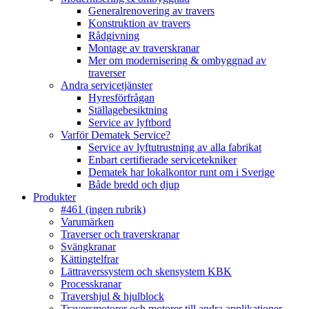
Generalrenovering av travers
Konstruktion av travers
Rådgivning
Montage av traverskranar
Mer om modernisering & ombyggnad av
traverser
Andra servicetjänster
Hyresförfrågan
Ställagebesiktning
Service av lyftbord
Varför Dematek Service?
Service av lyftutrustning av alla fabrikat
Enbart certifierade servicetekniker
Dematek har lokalkontor runt om i Sverige
Både bredd och djup
Produkter
#461 (ingen rubrik)
Varumärken
Traverser och traverskranar
Svängkranar
Kättingtelfrar
Lättraverssystem och skensystem KBK
Processkranar
Travershjul & hjulblock
Traversmotorer och motorer till andra applikationer