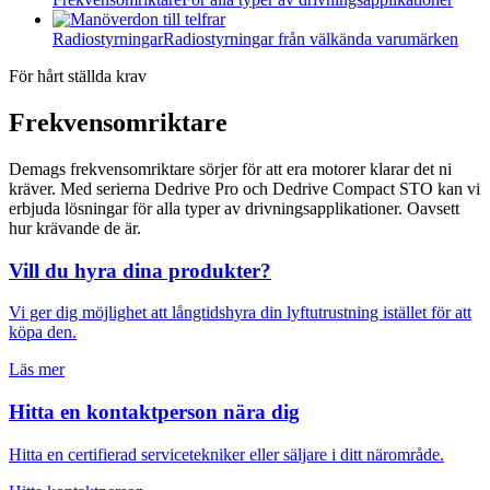
Radiostyrningar
Radiostyrningar från välkända varumärken
För hårt ställda krav
Frekvensomriktare
Demags frekvensomriktare sörjer för att era motorer klarar det ni
kräver. Med serierna Dedrive Pro och Dedrive Compact STO kan vi
erbjuda lösningar för alla typer av drivningsapplikationer. Oavsett
hur krävande de är.
Vill du hyra dina produkter?
Vi ger dig möjlighet att långtidshyra din lyftutrustning istället för att
köpa den.
Läs mer
Hitta en kontaktperson nära dig
Hitta en certifierad servicetekniker eller säljare i ditt närområde.