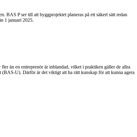
 BAS P ser till att byggprojektet planeras på ett säkert sätt redan
n 1 januari 2025.
r än en entreprenör är inblandad, vilket i praktiken gäller de allra
 (BAS-U). Därför är det viktigt att ha rätt kunskap för att kunna agera