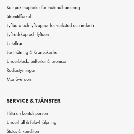
Kompaktmagneter för materialhantering
Strömtillförsel
Lyftbord och lyftvagnar för verkstad och industri
Lyftredskap och lyftdon
Lintelfrar
Lastmätning & Kransäkerhet
Underblock, buffertar & bromsar
Radiostyrningar
Manöverdon
SERVICE & TJÄNSTER
Hitta en kontaktperson
Underhåll & felavhjälpning
Status & kondition