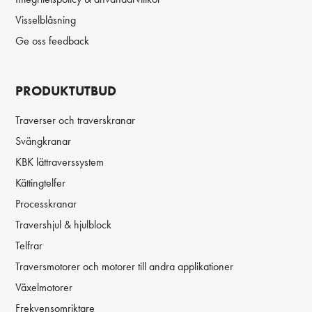
Visselblåsning
Ge oss feedback
PRODUKTUTBUD
Traverser och traverskranar
Svängkranar
KBK lättraverssystem
Kättingtelfer
Processkranar
Travershjul & hjulblock
Telfrar
Traversmotorer och motorer till andra applikationer
Växelmotorer
Frekvensomriktare