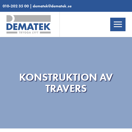
010-202 35 00
|
dematek@dematek.se
KONSTRUKTION AV
TRAVERS