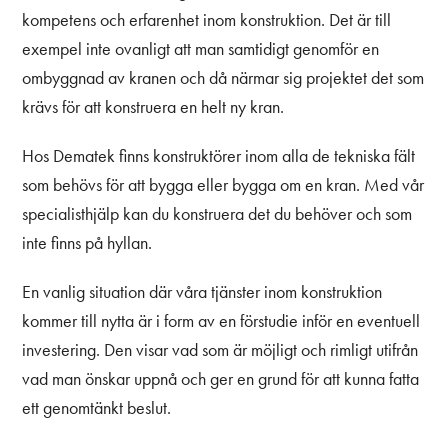
kompetens och erfarenhet inom konstruktion. Det är till
exempel inte ovanligt att man samtidigt genomför en
ombyggnad av kranen och då närmar sig projektet det som
krävs för att konstruera en helt ny kran.
Hos Dematek finns konstruktörer inom alla de tekniska fält
som behövs för att bygga eller bygga om en kran. Med vår
specialisthjälp kan du konstruera det du behöver och som
inte finns på hyllan.
En vanlig situation där våra tjänster inom konstruktion
kommer till nytta är i form av en förstudie inför en eventuell
investering. Den visar vad som är möjligt och rimligt utifrån
vad man önskar uppnå och ger en grund för att kunna fatta
ett genomtänkt beslut.