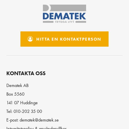
HITTA EN KONTAKTPERSON
KONTAKTA OSS
Dematek AB
Box 5560
141 07 Huddinge
Tel:
010-202 35 00
E-post:
dematek@dematek.se
Integritetspolicy & användarvillkor