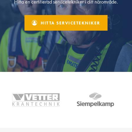
Hitta en certifierad servicetekniker i ditt närområde.
HITTA SERVICETEKNIKER