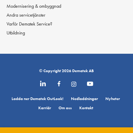
Modernisering & ombyggnad
Andra servicetjänster
Varför Dematek Service?
Utbildning
© Copyright 2026 Dematek AB
Ladda ner Dematek OutLook!
Nedladdningar
Nyheter
Karriär
Om oss
Kontakt