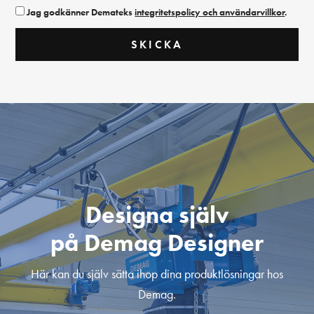
Jag godkänner Demateks
integritetspolicy och användarvillkor
.
Designa själv
på Demag Designer
Här kan du själv sätta ihop dina produktlösningar hos
Demag.