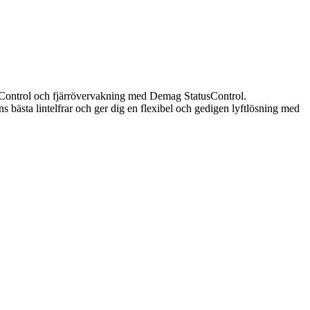
feControl och fjärrövervakning med Demag StatusControl.
 bästa lintelfrar och ger dig en flexibel och gedigen lyftlösning med