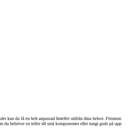
er kan du få en helt anpassad lintelfer utifrån dina behov. Förutom
m du behöver en telfer till små komponenter eller tungt gods på upp