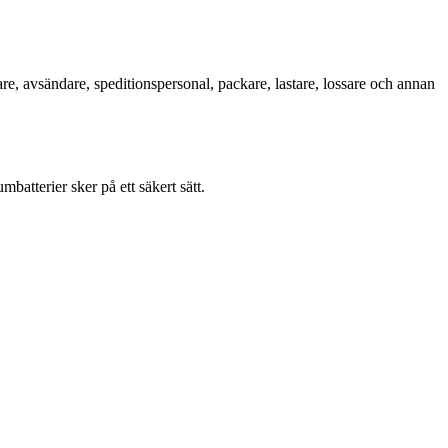
rkare, avsändare, speditionspersonal, packare, lastare, lossare och annan
batterier sker på ett säkert sätt.