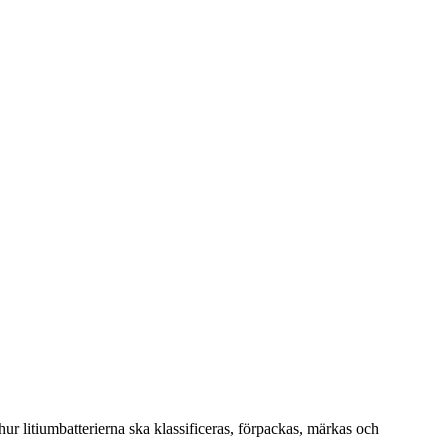
hur litiumbatterierna ska klassificeras, förpackas, märkas och