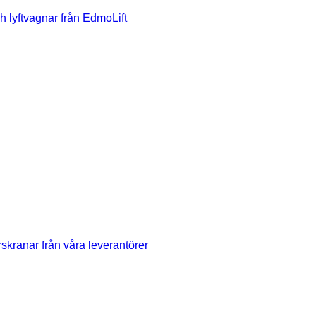
h lyftvagnar från EdmoLift
skranar från våra leverantörer