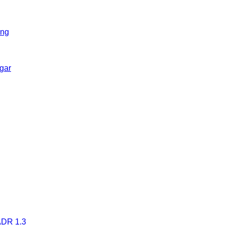
ing
gar
 ADR 1.3