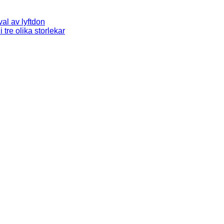
al av lyftdon