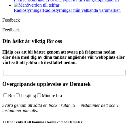
Radiostyrningar
Radiostyrningar från välkända varumärken
Feedback
Feedback
Din åsikt är viktig för oss
Hjälp oss att bli bättre genom att svara på frågorna nedan
eller dela med dig av dina tankar angående vår webbplats eller
vårt sätt att jobba i fritextfältet nedan.
Övergripande upplevelse av Dematek
Bra
Likgiltig
Mindre bra
Svara genom att sätta en bock i rutan, 5 = instämmer helt och 1 =
instämmer inte alls.
1
Det är enkelt att komma i kontakt med Dematek