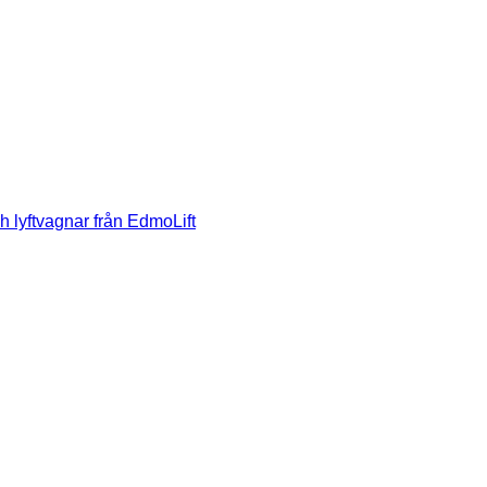
h lyftvagnar från EdmoLift