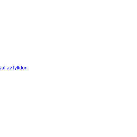
al av lyftdon