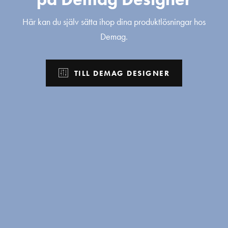
Här kan du själv sätta ihop dina produktlösningar hos
Demag.
TILL DEMAG DESIGNER