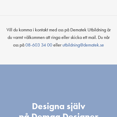
Vill du komma i kontakt med oss på Dematek Utbildning är
du varmt välkommen att ringa eller skicka ett mail. Du når
oss på
08-603 34 00
eller
utbildning@dematek.se
Designa själv
på Demag Designer