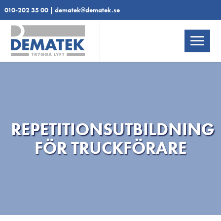
010-202 35 00
|
dematek@dematek.se
REPETITIONSUTBILDNING
FÖR TRUCKFÖRARE