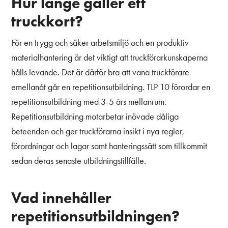
Hur länge gäller ett
truckkort?
För en trygg och säker arbetsmiljö och en produktiv
materialhantering är det viktigt att truckförarkunskaperna
hålls levande. Det är därför bra att vana truckförare
emellanåt går en repetitionsutbildning. TLP 10 förordar en
repetitionsutbildning med 3-5 års mellanrum.
Repetitionsutbildning motarbetar inövade dåliga
beteenden och ger truckförarna insikt i nya regler,
förordningar och lagar samt hanteringssätt som tillkommit
sedan deras senaste utbildningstillfälle.
Vad innehåller
repetitionsutbildningen?