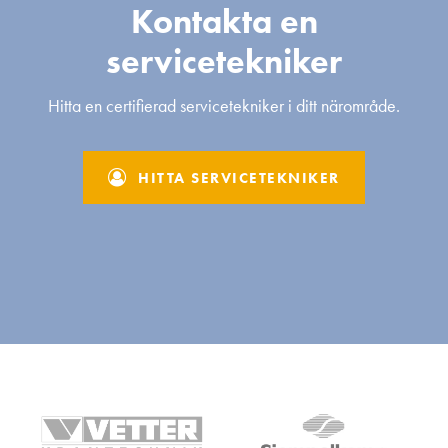
Kontakta en
servicetekniker
Hitta en certifierad servicetekniker i ditt närområde.
HITTA SERVICETEKNIKER