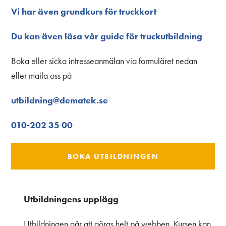
Vi har även grundkurs för truckkort
Du kan även läsa vår guide för truckutbildning
Boka eller sicka intresseanmälan via formuläret nedan
eller maila oss på
utbildning@dematek.se
010-202 35 00
BOKA UTBILDNINGEN
Utbildningens upplägg
Utbildningen går att göras helt på webben. Kursen kan