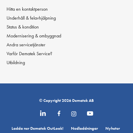
Hitta en kontaktperson
Underhåll & felavhjälpning
Status & kondition
Modernisering & ombyggnad
Andra servicetjänster
Varför Dematek Service?
Utbildning
© Copyright 2026 Dematek AB
Ladda ner Dematek OutLook!
Nedladdningar
Nyheter