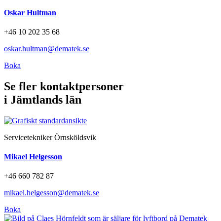
Oskar Hultman
+46 10 202 35 68
oskar.hultman@dematek.se
Boka
Se fler kontaktpersoner
i Jämtlands län
Servicetekniker Örnsköldsvik
Mikael Helgesson
+46 660 782 87
mikael.helgesson@dematek.se
Boka