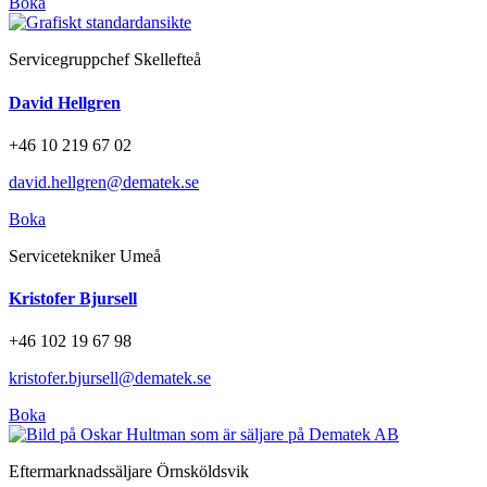
Boka
Servicegruppchef Skellefteå
David Hellgren
+46 10 219 67 02
david.hellgren@dematek.se
Boka
Servicetekniker Umeå
Kristofer Bjursell
+46 102 19 67 98
kristofer.bjursell@dematek.se
Boka
Eftermarknadssäljare Örnsköldsvik