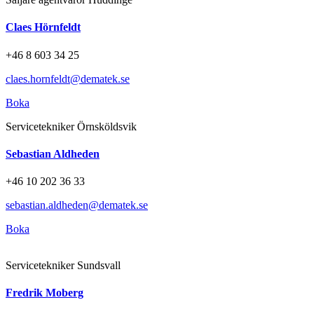
Claes Hörnfeldt
+46 8 603 34 25
claes.hornfeldt@dematek.se
Boka
Servicetekniker Örnsköldsvik
Sebastian Aldheden
+46 10 202 36 33
sebastian.aldheden@dematek.se
Boka
Servicetekniker Sundsvall
Fredrik Moberg