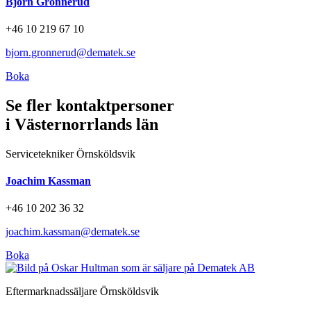
Björn Grönnerud
+46 10 219 67 10
bjorn.gronnerud@dematek.se
Boka
Se fler kontaktpersoner
i Västernorrlands län
Servicetekniker Örnsköldsvik
Joachim Kassman
+46 10 202 36 32
joachim.kassman@dematek.se
Boka
Eftermarknadssäljare Örnsköldsvik