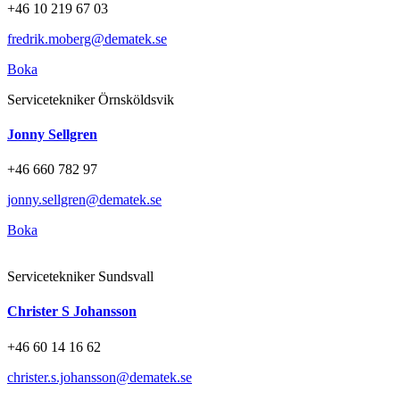
+46 10 219 67 03
fredrik.moberg@dematek.se
Boka
Servicetekniker Örnsköldsvik
Jonny Sellgren
+46 660 782 97
jonny.sellgren@dematek.se
Boka
Servicetekniker Sundsvall
Christer S Johansson
+46 60 14 16 62
christer.s.johansson@dematek.se