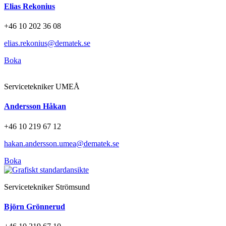
Elias Rekonius
+46 10 202 36 08
elias.rekonius@dematek.se
Boka
Servicetekniker UMEÅ
Andersson Håkan
+46 10 219 67 12
hakan.andersson.umea@dematek.se
Boka
Servicetekniker Strömsund
Björn Grönnerud