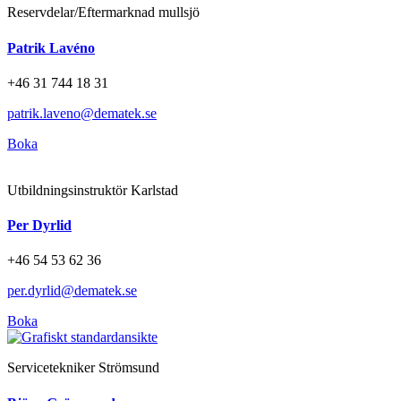
Reservdelar/Eftermarknad mullsjö
Patrik Lavéno
+46 31 744 18 31
patrik.laveno@dematek.se
Boka
Utbildningsinstruktör Karlstad
Per Dyrlid
+46 54 53 62 36
per.dyrlid@dematek.se
Boka
Servicetekniker Strömsund