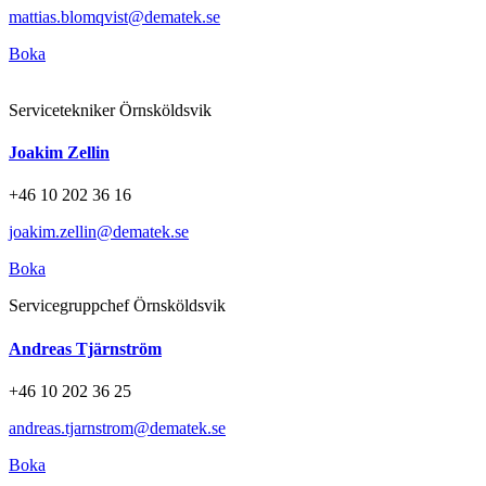
mattias.blomqvist@dematek.se
Boka
Servicetekniker Örnsköldsvik
Joakim Zellin
+46 10 202 36 16
joakim.zellin@dematek.se
Boka
Servicegruppchef Örnsköldsvik
Andreas Tjärnström
+46 10 202 36 25
andreas.tjarnstrom@dematek.se
Boka