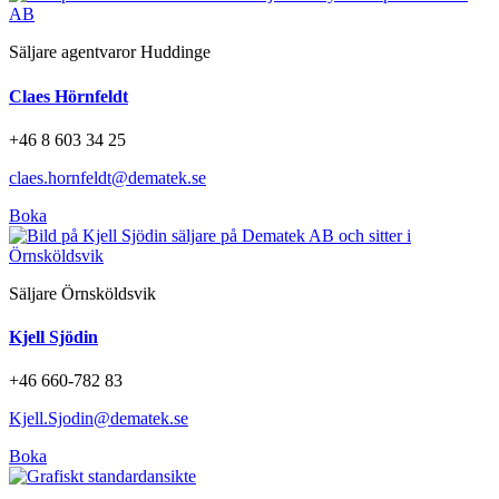
Säljare agentvaror Huddinge
Claes Hörnfeldt
+46 8 603 34 25
claes.hornfeldt@dematek.se
Boka
Säljare Örnsköldsvik
Kjell Sjödin
+46 660-782 83
Kjell.Sjodin@dematek.se
Boka