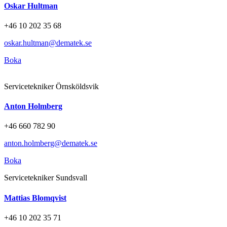
Oskar Hultman
+46 10 202 35 68
oskar.hultman@dematek.se
Boka
Servicetekniker Örnsköldsvik
Anton Holmberg
+46 660 782 90
anton.holmberg@dematek.se
Boka
Servicetekniker Sundsvall
Mattias Blomqvist
+46 10 202 35 71