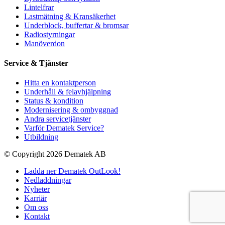
Lintelfrar
Lastmätning & Kransäkerhet
Underblock, buffertar & bromsar
Radiostyrningar
Manöverdon
Service & Tjänster
Hitta en kontaktperson
Underhåll & felavhjälpning
Status & kondition
Modernisering & ombyggnad
Andra servicetjänster
Varför Dematek Service?
Utbildning
© Copyright 2026 Dematek AB
Ladda ner Dematek OutLook!
Nedladdningar
Nyheter
Karriär
Om oss
Kontakt