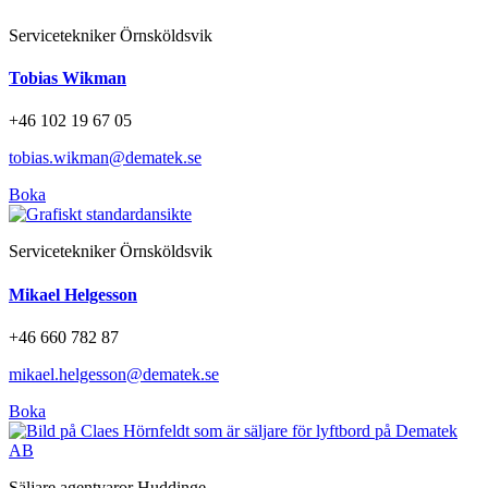
Servicetekniker Örnsköldsvik
Tobias Wikman
+46 102 19 67 05
tobias.wikman@dematek.se
Boka
Servicetekniker Örnsköldsvik
Mikael Helgesson
+46 660 782 87
mikael.helgesson@dematek.se
Boka
Säljare agentvaror Huddinge