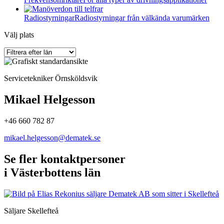
Radiostyrningar
Radiostyrningar från välkända varumärken
Välj plats
Servicetekniker Örnsköldsvik
Mikael Helgesson
+46 660 782 87
mikael.helgesson@dematek.se
Se fler kontaktpersoner
i Västerbottens län
Säljare Skellefteå