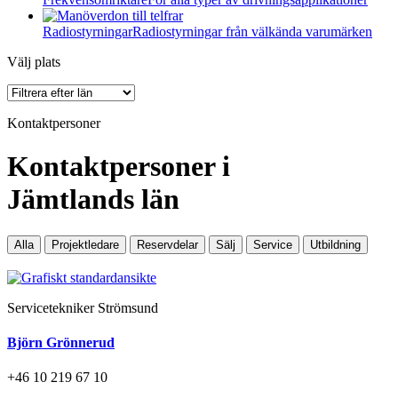
Radiostyrningar
Radiostyrningar från välkända varumärken
Välj plats
Kontaktpersoner
Kontaktpersoner i
Jämtlands län
Alla
Projektledare
Reservdelar
Sälj
Service
Utbildning
Servicetekniker Strömsund
Björn Grönnerud
+46 10 219 67 10