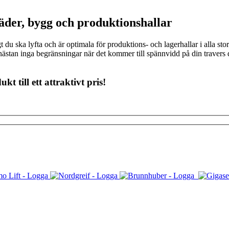
äder, bygg och produktionshallar
u ska lyfta och är optimala för produktions- och lagerhallar i alla stor
nästan inga begränsningar när det kommer till spännvidd på din traver
 till ett attraktivt pris!