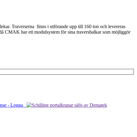
lekar. Traverserna finns i utförande upp till 160 ton och levereras
s då CMAK har ett modulsystem för sina traversbalkar som möjliggör