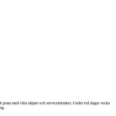
 och prata med våra säljare och servicetekniker. Under två dagar vecka
ng.