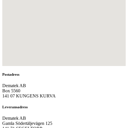
Postadress
Dematek AB
Box 5560
141 07 KUNGENS KURVA
Leveransadress
Dematek AB
Gamla Södertäljevägen 125