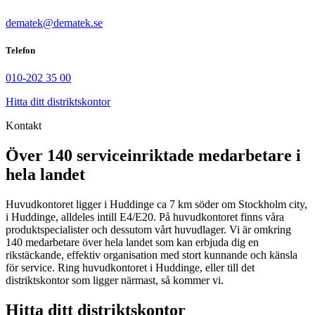
dematek@dematek.se
Telefon
010-202 35 00
Hitta ditt distriktskontor
Kontakt
Över 140 serviceinriktade medarbetare i
hela landet
Huvudkontoret ligger i Huddinge ca 7 km söder om Stockholm city,
i Huddinge, alldeles intill E4/E20. På huvudkontoret finns våra
produktspecialister och dessutom vårt huvudlager. Vi är omkring
140 medarbetare över hela landet som kan erbjuda dig en
rikstäckande, effektiv organisation med stort kunnande och känsla
för service. Ring huvudkontoret i Huddinge, eller till det
distriktskontor som ligger närmast, så kommer vi.
Hitta ditt distriktskontor