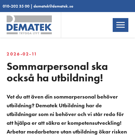
010-202 35 00
|
dematek@dematek.se
2026-02-11
Sommarpersonal ska
också ha utbildning!
Vet du att även din sommarpersonal behöver
utbildning? Dematek Utbildning har de
utbildningar som ni behöver och vi står redo för
att hjälpa er att säkra er kompetensutveckling!
Arbetar medarbetare utan utbildning ökar risken