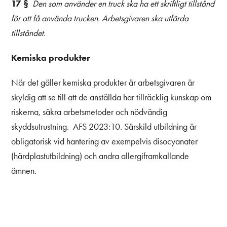
17 §
Den som använder en truck ska ha ett skriftligt tillstånd
för att få använda trucken. Arbetsgivaren ska utfärda
tillståndet.
Kemiska produkter
När det gäller kemiska produkter är arbetsgivaren är
skyldig att se till att de anställda har tillräcklig kunskap om
riskerna, säkra arbetsmetoder och nödvändig
skyddsutrustning. AFS 2023:10. Särskild utbildning är
obligatorisk vid hantering av exempelvis disocyanater
(härdplastutbildning) och andra allergiframkallande
ämnen.