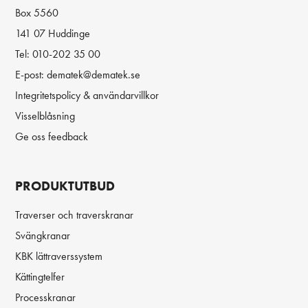
Box 5560
141 07 Huddinge
Tel:
010-202 35 00
E-post:
dematek@dematek.se
Integritetspolicy & användarvillkor
Visselblåsning
Ge oss feedback
PRODUKTUTBUD
Traverser och traverskranar
Svängkranar
KBK lättraverssystem
Kättingtelfer
Processkranar