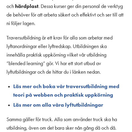
härdplast
och
. Dessa kurser ger din personal de verktyg
de behöver för att arbeta säkert och effektivt och ser till att
ni följer lagen.
Traversutbildning är ett krav för alla som arbetar med
lyftanordningar eller lyftredskap. Utbildningen ska
innehålla praktisk uppkörning vilket vår utbildning
”blended learning” gör. Vi har ett stort utbud av
lyftutbildningar och de hittar du i länken nedan.
Läs mer och boka vår traversutbildning med
teori på webben och praktisk uppkörning
Läs mer om alla våra lyftutbildningar
Samma gäller för truck. Alla som använder truck ska ha
utbildning, även om det bara sker nån gång då och då.