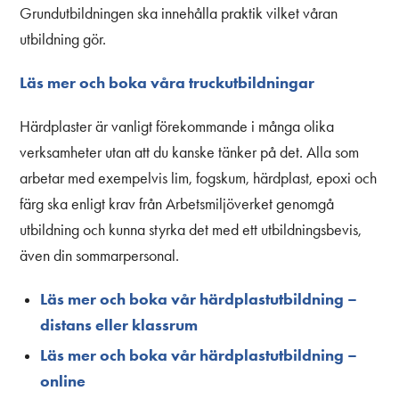
Grundutbildningen ska innehålla praktik vilket våran
utbildning gör.
Läs mer och boka våra truckutbildningar
Härdplaster är vanligt förekommande i många olika
verksamheter utan att du kanske tänker på det. Alla som
arbetar med exempelvis lim, fogskum, härdplast, epoxi och
färg ska enligt krav från Arbetsmiljöverket genomgå
utbildning och kunna styrka det med ett utbildningsbevis,
även din sommarpersonal.
Läs mer och boka vår härdplastutbildning –
distans eller klassrum
Läs mer och boka vår härdplastutbildning –
online