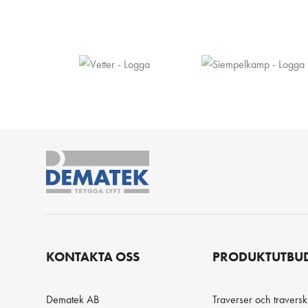
KONTAKTA OSS
PRODUKTUTBU
Dematek AB
Traverser och travers