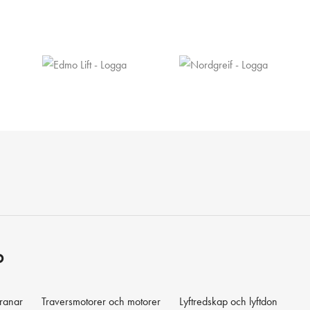
D
kranar
Traversmotorer och motorer
Lyftredskap och lyftdon