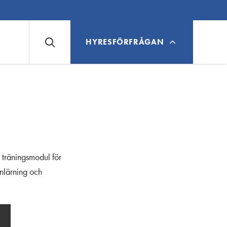
HYRESFÖRFRÅGAN
 träningsmodul för
inlärning och