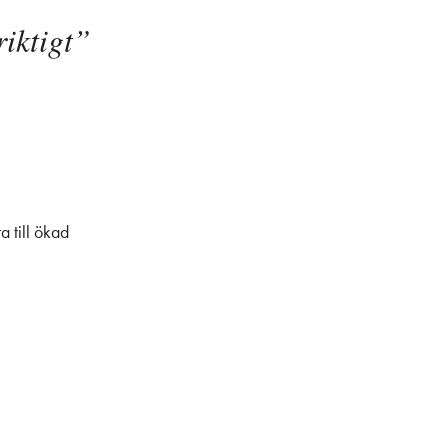
riktigt”
a till ökad