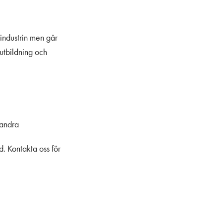
sindustrin men går
sutbildning och
 andra
d. Kontakta oss för