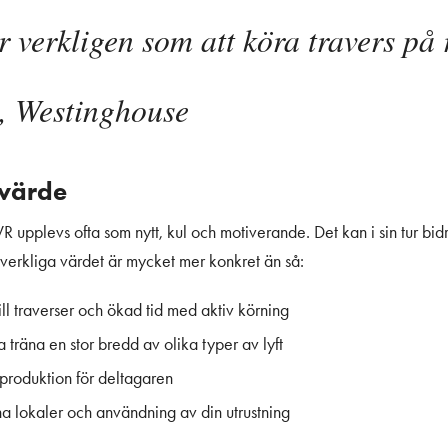
 verkligen som att köra travers på 
k, Westinghouse
dvärde
 VR upplevs ofta som nytt, kul och motiverande. Det kan i sin tur bidr
 verkliga värdet är mycket mer konkret än så:
till traverser och ökad tid med aktiv körning
a träna en stor bredd av olika typer av lyft
 produktion för deltagaren
na lokaler och användning av din utrustning