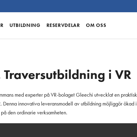
ER
UTBILDNING
RESERVDELAR
OM OSS
 Traversutbildning i VR
ammans med experter på VR-bolaget Gleechi utvecklat en praktisk
R. Denna innovativa leveransmodell av utbildning möjliggör ökad 
på den ordinarie verksamheten.