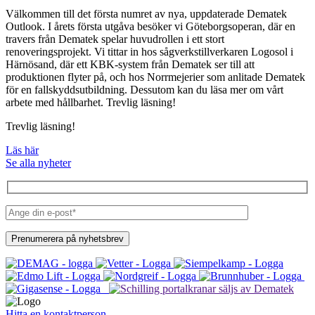
Välkommen till det första numret av nya, uppdaterade Dematek
Outlook. I årets första utgåva besöker vi Göteborgsoperan, där en
travers från Dematek spelar huvudrollen i ett stort
renoveringsprojekt. Vi tittar in hos sågverkstillverkaren Logosol i
Härnösand, där ett KBK-system från Dematek ser till att
produktionen flyter på, och hos Norrmejerier som anlitade Dematek
för en fallskyddsutbildning. Dessutom kan du läsa mer om vårt
arbete med hållbarhet. Trevlig läsning!
Trevlig läsning!
Läs här
Se alla nyheter
Hitta en kontaktperson