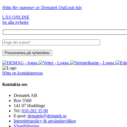
Hitta fler nummer av Dematek OutLook här.
LÄS ONLINE
Se alla nyheter
Hitta en kontaktperson
Kontakta oss
Dematek AB
Box 5560
141 07 Huddinge
Tel:
010-202 35 00
E-post:
dematek@dematek.se
Integritetspolicy & användarvillkor
Visselblåsning