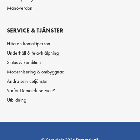
Manöverdon
SERVICE & TJÄNSTER
Hitta en kontaktperson
Underhåll & felavhjälpning
Status & kondition
Modernisering & ombyggnad
Andra servicetjänster
Varför Dematek Service?
Utbildning
© Copyright 2026 Dematek AB