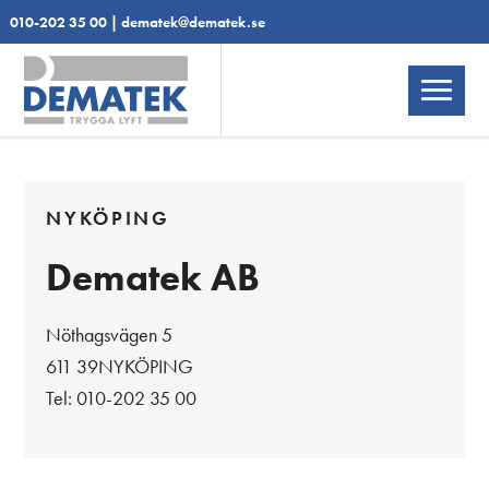
010-202 35 00
|
dematek@dematek.se
NYKÖPING
Dematek AB
Nöthagsvägen 5
611 39NYKÖPING
Tel: 010-202 35 00