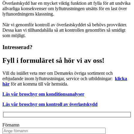
Överlastskydd har en mycket viktig funktion att fylla för att undvika
allvarliga konsekvenser om lyftutrustningen utsätts för en last över
lyftanordningens klassning.
När vi genomför kontroll av överlastskyddet så behövs provvikter.
Dessa kan vi tillhandahålla så att kontrollen genomförs så smidigt
som möjligt.
Intresserad?
Fyll i formuläret så hör vi av oss!
Vill du istället veta mer om Demateks övriga sortiment och
erbjudande inom lyftutrustningar, service och utbildningar:
klicka
här
för att komma till vår hemsida.
Läs vår broschyr om konditionsanalyser
Läs vår broschyr om kontroll av överlastskydd
Förnamn