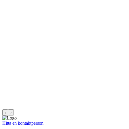
‹
›
Hitta en kontaktperson