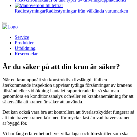
Radiostyrningar
Radiostyrningar från välkända varumärken
Service
Produkter
Utbildning
Reservdelar
Är du säker på att din kran är säker?
När en kran uppnått sin konstruktiva livslängd, ifall en
återkommande inspektion uppvisar tydliga försämringar av kranens
tillstånd eller vid ökning i antalet rapporterade fel så ska man
genomföra en konditionsanalys och/eller en kranbanemätning för att
säkerställa att kranen är säker att använda.
Det kan också vara bra att kontrollera att överlastskyddet fungerar så
att inte traverskranen kör med för mycket last än vad traverskranen
är byggd för.
Vi har lång erfarenhet och vet vilka lagar och föreskrifter som ska