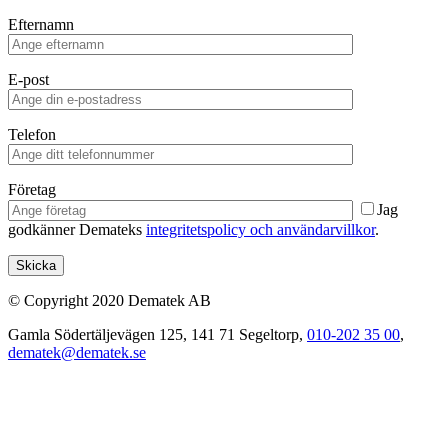
Efternamn
E-post
Telefon
Företag
Jag
godkänner Demateks
integritetspolicy och användarvillkor
.
© Copyright 2020 Dematek AB
Gamla Södertäljevägen 125, 141 71 Segeltorp,
010-202 35 00
,
dematek@dematek.se