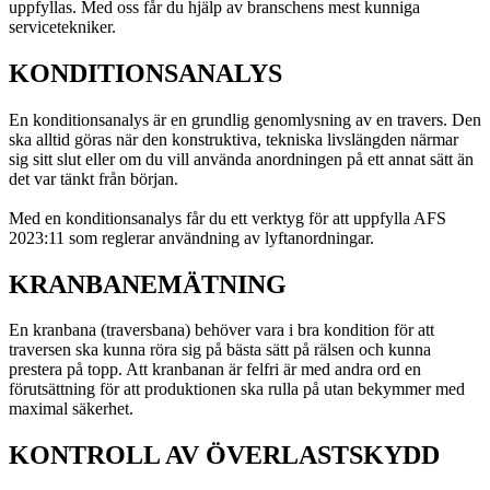
uppfyllas. Med oss får du hjälp av branschens mest kunniga
servicetekniker.
KONDITIONSANALYS
En konditionsanalys är en grundlig genomlysning av en travers. Den
ska alltid göras när den konstruktiva, tekniska livslängden närmar
sig sitt slut eller om du vill använda anordningen på ett annat sätt än
det var tänkt från början.
Med en konditionsanalys får du ett verktyg för att uppfylla AFS
2023:11 som reglerar användning av lyftanordningar.
KRANBANEMÄTNING
En kranbana (traversbana) behöver vara i bra kondition för att
traversen ska kunna röra sig på bästa sätt på rälsen och kunna
prestera på topp. Att kranbanan är felfri är med andra ord en
förutsättning för att produktionen ska rulla på utan bekymmer med
maximal säkerhet.
KONTROLL AV ÖVERLASTSKYDD