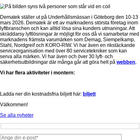
Dematek ställer ut på Underhållsmässan i Göteborg den 10-13
mars 2026. Dematek är ett av marknadens största företag inom
lyftbranschen och kan alltid lösa sina kunders utmaningar. Att
skräddarsy lyftlösningar är möjligt för oss då vi samarbetar med
marknadens främsta varumärken som Demag, Siempelkamp,
Stahl, Nordgreif och KORO-RIW. Vi har även en rikstäckande
serviceorganisation med över 80 servicetekniker som kan
serva alla märken. Vi har även och över 30 lyft- och
säkerhetsutbildningar där många går att göra helt på
webben
.
Vi har flera aktiviteter i montern:
Ladda ner din kostnadsfria biljett här:
biljett
Välkommen!
Se alla nyheter