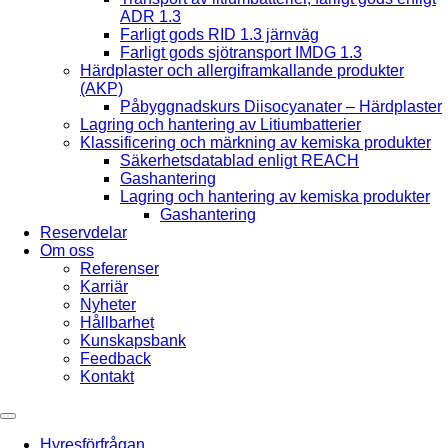
ADR 1.3
Farligt gods RID 1.3 järnväg
Farligt gods sjötransport IMDG 1.3
Härdplaster och allergiframkallande produkter
(AKP)
Påbyggnadskurs Diisocyanater – Härdplaster
Lagring och hantering av Litiumbatterier
Klassificering och märkning av kemiska produkter
Säkerhetsdatablad enligt REACH
Gashantering
Lagring och hantering av kemiska produkter
Gashantering
Reservdelar
Om oss
Referenser
Karriär
Nyheter
Hållbarhet
Kunskapsbank
Feedback
Kontakt
Hyresförfrågan