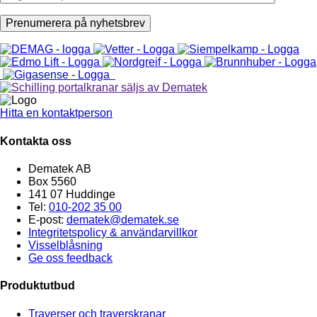
Hitta en kontaktperson
Kontakta oss
Dematek AB
Box 5560
141 07 Huddinge
Tel:
010-202 35 00
E-post:
dematek@dematek.se
Integritetspolicy & användarvillkor
Visselblåsning
Ge oss feedback
Produktutbud
Traverser och traverskranar