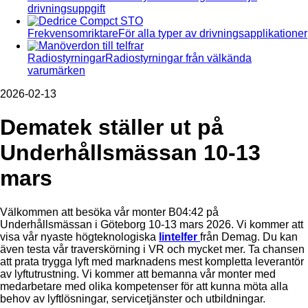
drivningsuppgift
Frekvensomriktare
För alla typer av drivningsapplikationer
Radiostyrningar
Radiostyrningar från välkända
varumärken
2026-02-13
Dematek ställer ut på
Underhållsmässan 10-13
mars
Välkommen att besöka vår monter B04:42 på
Underhållsmässan i Göteborg 10-13 mars 2026. Vi kommer att
visa vår nyaste högteknologiska
lintelfer
från Demag. Du kan
även testa vår traverskörning i VR och mycket mer. Ta chansen
att prata trygga lyft med marknadens mest kompletta leverantör
av lyftutrustning. Vi kommer att bemanna vår monter med
medarbetare med olika kompetenser för att kunna möta alla
behov av lyftlösningar, servicetjänster och utbildningar.