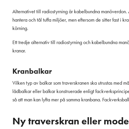
Alternativet till radiostyrning är kabelbundna manöverdon.
hantera och tål tuffa miljöer, men eftersom de sitter fast i
körning.
Ett tredje alternativ till radiostyrning och kabelbundna ma
kranar.
Kranbalkar
Vilken typ av balkar som traverskranen ska utrustas med måste
lådbalkar eller balkar konstruerade enligt fackverksprincipe
så att man kan lyfta mer på samma kranbana. Fackverksbalka
Ny traverskran eller mode