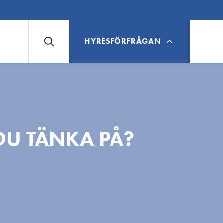
HYRESFÖRFRÅGAN
DU TÄNKA PÅ?