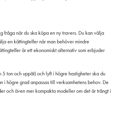
ig fråga när du ska köpa en ny travers. Du kan välja
välja en kättingtelfer när man behöver mindre
ttingtelfer är ett ekonomiskt alternativ som erbjuder
5 ton och uppåt) och lyft i högre hastigheter ska du
 kan i högre grad anpassas till verksamhetens behov. De
höjder och även mer kompakta modeller om det är trångt i