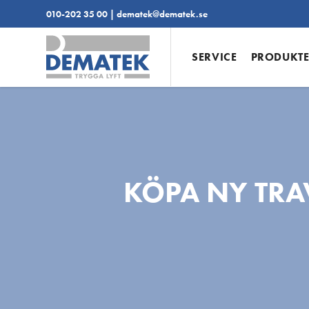
010-202 35 00
|
dematek@dematek.se
SERVICE
PRODUKT
KÖPA NY TRA