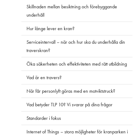
Skillnaden mellan besiktning och förebyggande
underhåll
Hur länge lever en kran?
Serviceintervall – när och hur ska du underhålla din
traverskran?
Öka säkerheten och effektiviteten med rätt utbildning
Vad är en travers?
När får personlyft göras med en motviktstruck?
Vad betyder TLP 10? Vi svarar på dina frågor
Standarder i fokus
Internet of Things – stora möjligheter för kranparken i