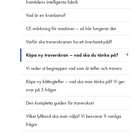
framtidens intelligenta fabrik
Vad är en kranbana?
CE-märkning för maskiner – så här fungerar det
Varför ska traverskranen ha ett överlastskydd?
Köpa ny traverskran – vad ska du tänka på?
Vi reder ut begreppen vad som är telfer och travers
Köpa ny kättingtelfer – vad ska man tänka på? Vi ger
svar på 5 frågor
Den kompletta guiden för traverskort
Vilket lyftbord ska man välja? Vi besvarar 9 vanliga
frågor