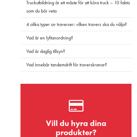
Truckutbildning är ett måste för att köra truck – 10 fakta
som du bör veta
4 olika typer av traverser: vilken travers ska du välja?
Vad är en lyftanordning?
Vad är daglig tillsyn?
Vad innebär tandemdrift för traverskranar?
Vill du hyra dina
produkter?