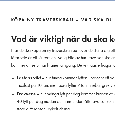
KÖPA NY TRAVERSKRAN – VAD SKA DU
Vad är viktigt när du ska 
När du ska köpa en ny traverskran behöver du ställa dig ett
förarbete är att få fram en tydlig bild av hur traversen ska
kommer att se ut när kranen är igång. De viktigaste frågorna
Lastens vikt
– hur tunga kommer lyften i procent att va
maxlast på 10 ton, men bara lyfter 7 ton innebär givetvis 
Frekvens
– hur många lyft per dag kommer kranen att g
40 lyft per dag medan det finns underhållstraverser som 
stora differenser i cykeltiderna.