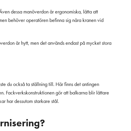
 Även dessa manöverdon är ergonomiska, lätta att
 kranen behöver operatören befinna sig nära kranen vid
növerdon är hytt, men det används endast på mycket stora
 du också ta ställning till. Här finns det antingen
n. Fackverkskonstruktionen gör att balkarna blir lättare
r har dessutom starkare stål.
rnisering?