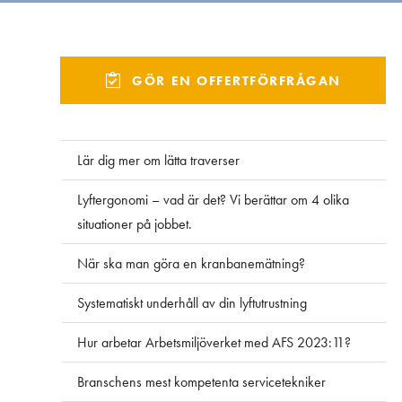
GÖR EN OFFERTFÖRFRÅGAN
Lär dig mer om lätta traverser
Lyftergonomi – vad är det? Vi berättar om 4 olika
situationer på jobbet.
När ska man göra en kranbanemätning?
Systematiskt underhåll av din lyftutrustning
Hur arbetar Arbetsmiljöverket med AFS 2023:11?
Branschens mest kompetenta servicetekniker