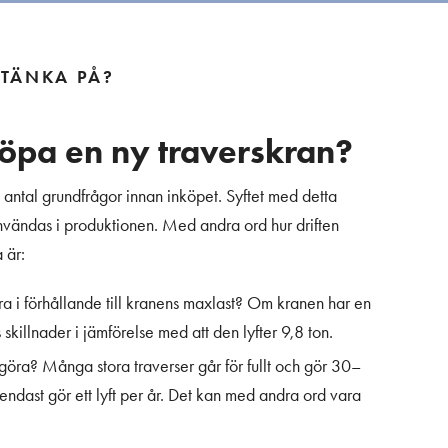
 TÄNKA PÅ?
köpa en ny traverskran?
 antal grundfrågor innan inköpet. Syftet med detta
 användas i produktionen. Med andra ord hur driften
 är:
ra i förhållande till kranens maxlast? Om kranen har en
skillnader i jämförelse med att den lyfter 9,8 ton.
öra? Många stora traverser går för fullt och gör 30–
endast gör ett lyft per år. Det kan med andra ord vara