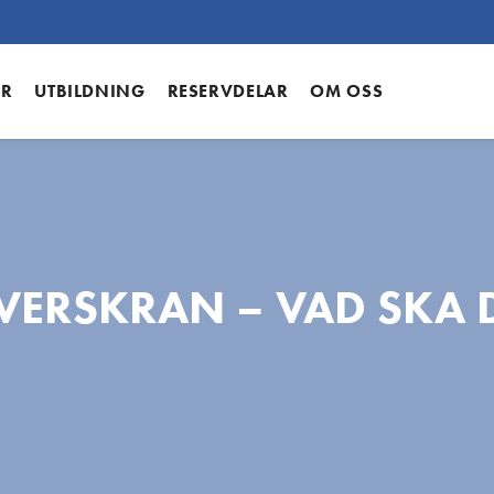
ER
UTBILDNING
RESERVDELAR
OM OSS
VERSKRAN – VAD SKA 